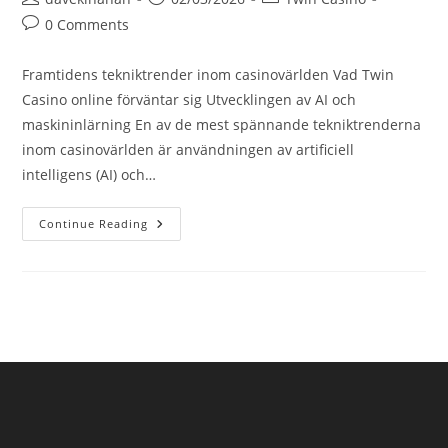
author:
published:
category:
Post
0 Comments
comments:
Framtidens tekniktrender inom casinovärlden Vad Twin
Casino online förväntar sig Utvecklingen av AI och
maskininlärning En av de mest spännande tekniktrenderna
inom casinovärlden är användningen av artificiell
intelligens (AI) och…
Framtidens
Continue Reading
Tekniktrender
Inom
Casinovärlden
Vad
Twin
Casino
Online
Förväntar
Sig