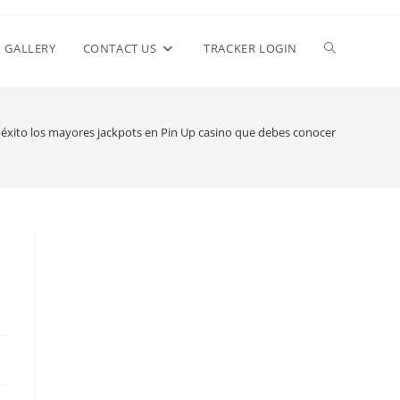
Toggle
GALLERY
CONTACT US
TRACKER LOGIN
website
 éxito los mayores jackpots en Pin Up casino que debes conocer
search