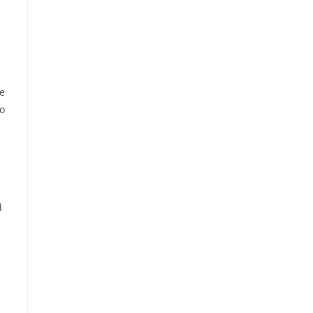
ue
o
d