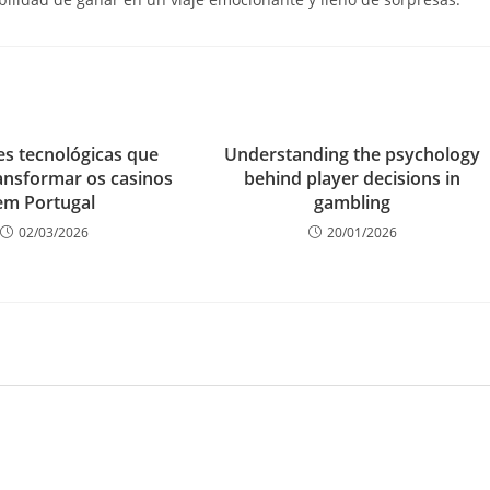
es tecnológicas que
Understanding the psychology
ransformar os casinos
behind player decisions in
em Portugal
gambling
02/03/2026
20/01/2026