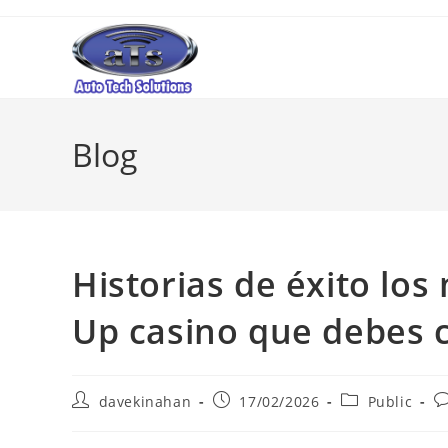
Skip
to
content
Blog
Historias de éxito los
Up casino que debes 
Post
Post
Post
P
davekinahan
17/02/2026
Public
author:
published:
category:
c