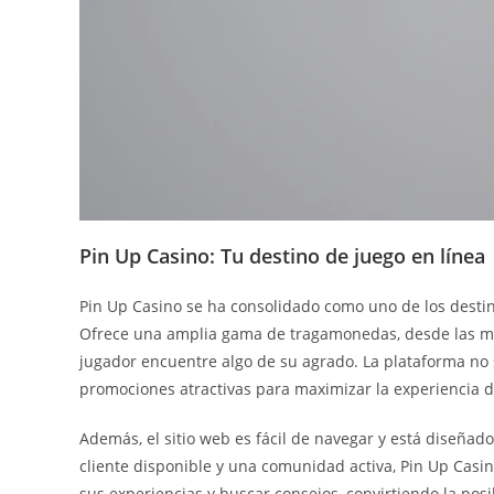
Pin Up Casino: Tu destino de juego en línea
Pin Up Casino se ha consolidado como uno de los destin
Ofrece una amplia gama de tragamonedas, desde las m
jugador encuentre algo de su agrado. La plataforma no 
promociones atractivas para maximizar la experiencia d
Además, el sitio web es fácil de navegar y está diseñado
cliente disponible y una comunidad activa, Pin Up Casi
sus experiencias y buscar consejos, convirtiendo la pos