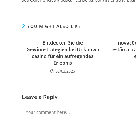
YOU MIGHT ALSO LIKE
Entdecken Sie die
Inovaçõ
Gewinnstrategien bei Unknown
estão a t
casino für ein aufregendes
Erlebnis
02/03/2026
Leave a Reply
Comment