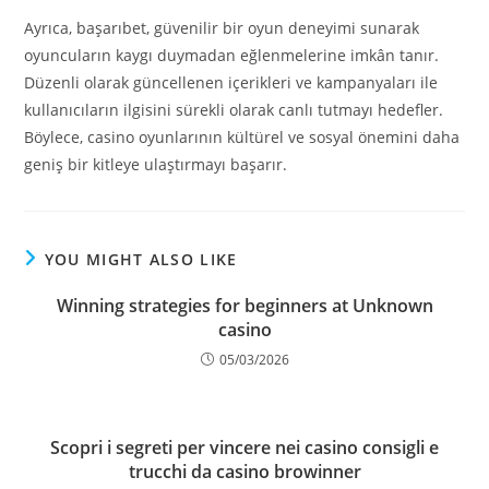
Ayrıca, başarıbet, güvenilir bir oyun deneyimi sunarak
oyuncuların kaygı duymadan eğlenmelerine imkân tanır.
Düzenli olarak güncellenen içerikleri ve kampanyaları ile
kullanıcıların ilgisini sürekli olarak canlı tutmayı hedefler.
Böylece, casino oyunlarının kültürel ve sosyal önemini daha
geniş bir kitleye ulaştırmayı başarır.
YOU MIGHT ALSO LIKE
Winning strategies for beginners at Unknown
casino
05/03/2026
Scopri i segreti per vincere nei casino consigli e
trucchi da casino browinner