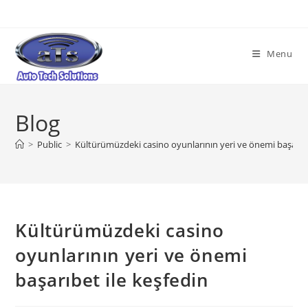
Skip
to
content
Menu
Blog
>
Public
>
Kültürümüzdeki casino oyunlarının yeri ve önemi başarıbe
Kültürümüzdeki casino
oyunlarının yeri ve önemi
başarıbet ile keşfedin