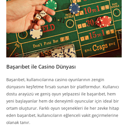
Başarıbet ile Casino Dünyası
Başarıbet, kullanıcılarına casino oyunlarının zengin
dünyasını keşfetme fırsatı sunan bir platformdur. Kullanıcı
dostu arayüzü ve geniş oyun yelpazesi ile başarıbet, hem
yeni başlayanlar hem de deneyimli oyuncular için ideal bir
ortam oluşturur. Farklı oyun seçenekleri ile her zevke hitap
eden başarıbet, kullanıcıların eğlenceli vakit geçirmelerine
olanak tanır.