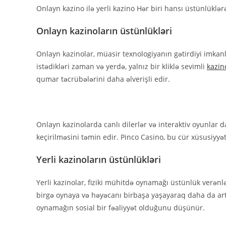
Onlayn kazino ilə yerli kazino Hər biri hansı üstünlüklər
Onlayn kazinoların üstünlükləri
Onlayn kazinolar, müasir texnologiyanın gətirdiyi imkanla
istədikləri zaman və yerdə, yalnız bir kliklə sevimli
kazin
qumar təcrübələrini daha əlverişli edir.
Onlayn kazinolarda canlı dilerlər və interaktiv oyunlar
keçirilməsini təmin edir. Pinco Casino, bu cür xüsusiyy
Yerli kazinoların üstünlükləri
Yerli kazinolar, fiziki mühitdə oynamağı üstünlük verənlə
birgə oynaya və həyəcanı birbaşa yaşayaraq daha da artı
oynamağın sosial bir fəaliyyət olduğunu düşünür.