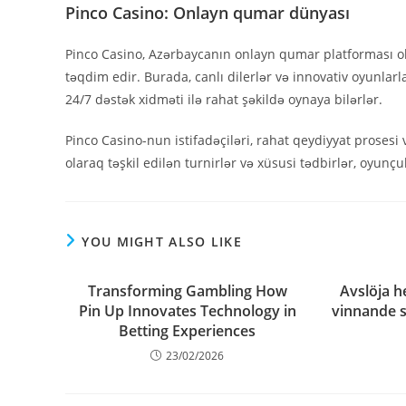
Pinco Casino: Onlayn qumar dünyası
Pinco Casino, Azərbaycanın onlayn qumar platforması ol
təqdim edir. Burada, canlı dilerlər və innovativ oyunlarl
24/7 dəstək xidməti ilə rahat şəkildə oynaya bilərlər.
Pinco Casino-nun istifadəçiləri, rahat qeydiyyat proses
olaraq təşkil edilən turnirlər və xüsusi tədbirlər, oyunçul
YOU MIGHT ALSO LIKE
Transforming Gambling How
Avslöja 
Pin Up Innovates Technology in
vinnande st
Betting Experiences
23/02/2026