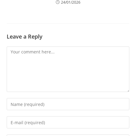
24/01/2026
Leave a Reply
Comment
Enter
your
name
Enter
or
your
username
email