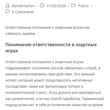
Post
Post
Post
davekinahan
11/02/2026
Public
author:
published:
category:
Post
0 Comments
comments:
Ответственное отношение к азартным играм как
избежать ошибок
Понимание ответственности в азартных
играх
Ответственное отношение к азартным играм
подразумевает осознание рисков, связанных с игрой, и
умение контролировать свои действия. Это важный
аспект, который может предотвратить негативные
последствия, такие как финансовые потери и
психологический стресс. Игра должна рассматриваться
как развлечение, а не как способ заработка. Правильный
подход включает в себя установление лимитов на время