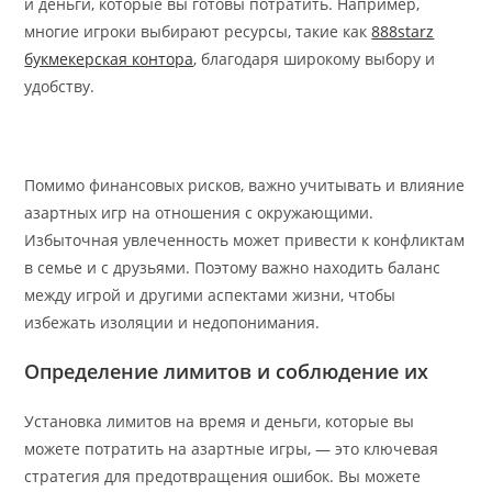
и деньги, которые вы готовы потратить. Например,
многие игроки выбирают ресурсы, такие как
888starz
букмекерская контора
, благодаря широкому выбору и
удобству.
Помимо финансовых рисков, важно учитывать и влияние
азартных игр на отношения с окружающими.
Избыточная увлеченность может привести к конфликтам
в семье и с друзьями. Поэтому важно находить баланс
между игрой и другими аспектами жизни, чтобы
избежать изоляции и недопонимания.
Определение лимитов и соблюдение их
Установка лимитов на время и деньги, которые вы
можете потратить на азартные игры, — это ключевая
стратегия для предотвращения ошибок. Вы можете