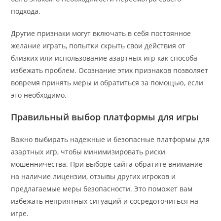
подхода.
Другие признаки могут включать в себя постоянное
желание играть, попытки скрыть свои действия от
близких или использование азартных игр как способа
избежать проблем. Осознание этих признаков позволяет
вовремя принять меры и обратиться за помощью, если
это необходимо.
Правильный выбор платформы для игры
Важно выбирать надежные и безопасные платформы для
азартных игр, чтобы минимизировать риски
мошенничества. При выборе сайта обратите внимание
на наличие лицензии, отзывы других игроков и
предлагаемые меры безопасности. Это поможет вам
избежать неприятных ситуаций и сосредоточиться на
игре.