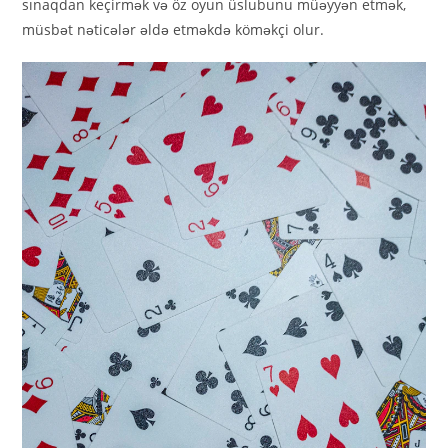
sınaqdan keçirmək və öz oyun üslubunu müəyyən etmək,
müsbət nəticələr əldə etməkdə köməkçi olur.