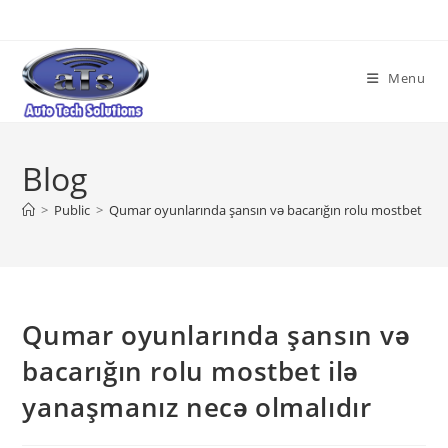
Skip
to
content
Menu
Blog
>
Public
>
Qumar oyunlarında şansın və bacarığın rolu mostbet ilə 
Qumar oyunlarında şansın və
bacarığın rolu mostbet ilə
yanaşmanız necə olmalıdır