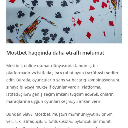
Mostbet haqqında daha ətraflı məlumat
Mostbet, online qumar dünyasında tanınmış bir
platformadır və istifadəçilərə rahat oyun təcrübəsi təqdim
edir. Burada, oyunçuların şans və bacarıq kombinasyonunu
sınaya biləcəyi müxtəlif oyunlar vardır. Platforma,
istifadəçilərə geniş seçim imkanı təqdim edərək, onların
maraqlarına uyğun oyunları seçməyə imkan verir.
Bundan əlavə, Mostbet, müştəri məmnuniyyətinə önəm
verərək, istifadəçilərə təhlükəsiz və əyləncəli bir mühit