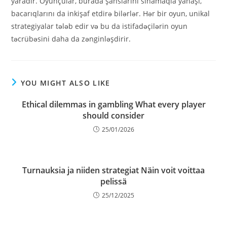
yaradır. Oyunçular, burada şanslarını sınamaqla yanaşı,
bacarıqlarını da inkişaf etdirə bilərlər. Hər bir oyun, unikal
strategiyalar tələb edir və bu da istifadəçilərin oyun
təcrübəsini daha da zənginləşdirir.
YOU MIGHT ALSO LIKE
Ethical dilemmas in gambling What every player
should consider
25/01/2026
Turnauksia ja niiden strategiat Näin voit voittaa
pelissä
25/12/2025