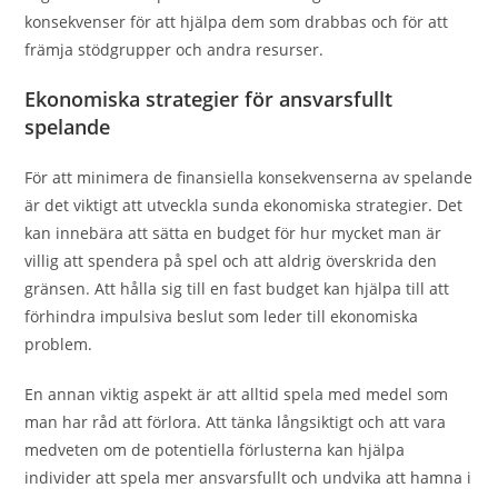
konsekvenser för att hjälpa dem som drabbas och för att
främja stödgrupper och andra resurser.
Ekonomiska strategier för ansvarsfullt
spelande
För att minimera de finansiella konsekvenserna av spelande
är det viktigt att utveckla sunda ekonomiska strategier. Det
kan innebära att sätta en budget för hur mycket man är
villig att spendera på spel och att aldrig överskrida den
gränsen. Att hålla sig till en fast budget kan hjälpa till att
förhindra impulsiva beslut som leder till ekonomiska
problem.
En annan viktig aspekt är att alltid spela med medel som
man har råd att förlora. Att tänka långsiktigt och att vara
medveten om de potentiella förlusterna kan hjälpa
individer att spela mer ansvarsfullt och undvika att hamna i