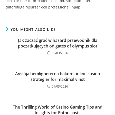
alla. För mer information och stöd, sök alltid efter
tillförlitliga resurser och professionell hjälp.
YOU MIGHT ALSO LIKE
Jak zacząć grać w hazard przewodnik dla
początkujących od gates of olympus slot
06/03/2026
Avslöja hemligheterna bakom online casino
strategier för maximal vinst
01/03/2026
The Thrilling World of Casino Gaming Tips and
Insights for Enthusiasts