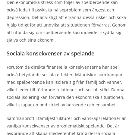
Den ekonomiska stress som följer av spelberoende kan
också leda till psykiska hälsoproblem som ångest och
depression. Det är viktigt att erkänna dessa risker och söka
hjälp tidigt för att undvika att situationen förvärras. Genom
att utbilda sig om spelberoende kan individer skydda sig
själva och sina ekonomi.
Sociala konsekvenser av spelande
Förutom de direkta finansiella konsekvenserna har spel
också betydande sociala effekter. Människor som kämpar
med spelberoende kan isolera sig från familj och vänner,
vilket leder till förlorade relationer och socialt stöd. Denna
sociala isolering kan förvärra den ekonomiska situationen,
vilket skapar en ond cirkel av beroende och ensamhet.
Sammanbrott i familjestrukturer och vänskapsrelationer är
vanliga konsekvenser av problematiskt spelande. Det är
avgörande att skapa medvetenhet kring dessa sociala