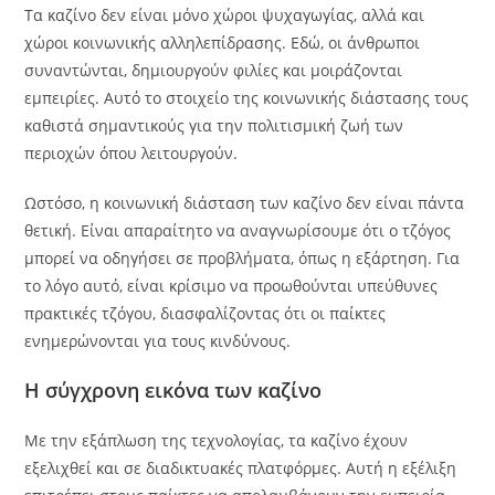
Τα καζίνο δεν είναι μόνο χώροι ψυχαγωγίας, αλλά και
χώροι κοινωνικής αλληλεπίδρασης. Εδώ, οι άνθρωποι
συναντώνται, δημιουργούν φιλίες και μοιράζονται
εμπειρίες. Αυτό το στοιχείο της κοινωνικής διάστασης τους
καθιστά σημαντικούς για την πολιτισμική ζωή των
περιοχών όπου λειτουργούν.
Ωστόσο, η κοινωνική διάσταση των καζίνο δεν είναι πάντα
θετική. Είναι απαραίτητο να αναγνωρίσουμε ότι ο τζόγος
μπορεί να οδηγήσει σε προβλήματα, όπως η εξάρτηση. Για
το λόγο αυτό, είναι κρίσιμο να προωθούνται υπεύθυνες
πρακτικές τζόγου, διασφαλίζοντας ότι οι παίκτες
ενημερώνονται για τους κινδύνους.
Η σύγχρονη εικόνα των καζίνο
Με την εξάπλωση της τεχνολογίας, τα καζίνο έχουν
εξελιχθεί και σε διαδικτυακές πλατφόρμες. Αυτή η εξέλιξη