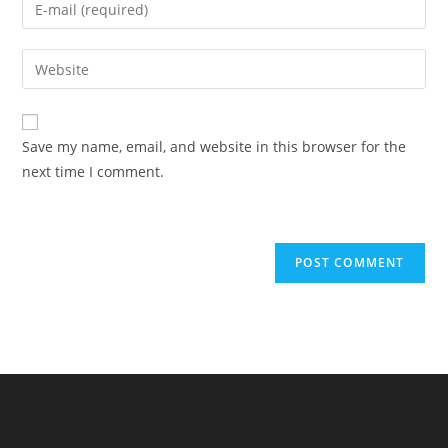
Enter
or
your
username
email
Enter
to
address
your
comment
to
website
comment
URL
Save my name, email, and website in this browser for the
(optional)
next time I comment.