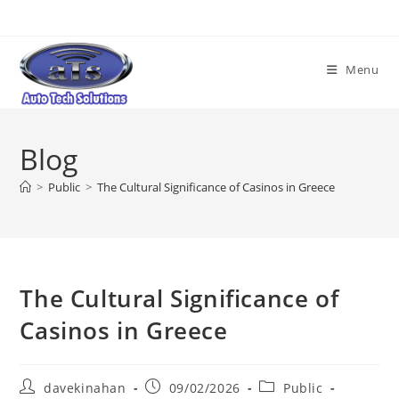
Skip
to
content
Menu
Blog
>
Public
>
The Cultural Significance of Casinos in Greece
The Cultural Significance of
Casinos in Greece
Post
Post
Post
davekinahan
09/02/2026
Public