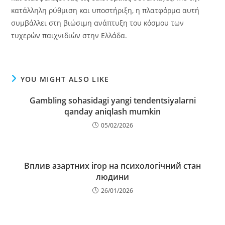
κατάλληλη ρύθμιση και υποστήριξη, η πλατφόρμα αυτή
συμβάλλει στη βιώσιμη ανάπτυξη του κόσμου των
τυχερών παιχνιδιών στην Ελλάδα.
YOU MIGHT ALSO LIKE
Gambling sohasidagi yangi tendentsiyalarni
qanday aniqlash mumkin
05/02/2026
Вплив азартних ігор на психологічний стан
людини
26/01/2026